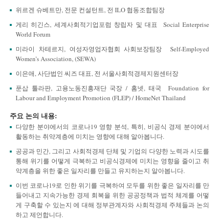
위르겐 슈베트만, 전문 컨설턴트, 전 ILO 협동조합팀장
게리 히긴스, 세계사회적기업포럼 창립자 및 대표 Social Enterprise
World Forum
미라이 차테르지, 여성자영업자협회 사회보장팀장 Self-Employed
Women’s Association, (SEWA)
이은애, 사단법인 씨즈 대표, 전 서울사회적경제지원센터장
푼삽 툴라판, 고용노동진흥재단 국장 / 홈넷, 태국 Foundation for
Labour and Employment Promotion (FLEP) / HomeNet Thailand
주요 논의 내용:
다양한 분야에서의 코로나19 영향 분석, 특히, 비공식 경제 분야에서
활동하는 취약계층에 미치는 영향에 대해 알아봅니다.
공공과 민간, 그리고 사회적경제 단체 및 기업의 다양한 노력과 시도를
통해 위기를 어떻게 극복하고 비공식경제에 미치는 영향을 줄이고 취
약계층을 위한 좋은 일자리를 만들고 유지하는지 알아봅니다.
이번 코로나19로 인한 위기를 극복하여 모두를 위한 좋은 일자리를 만
들어내고 지속가능한 경제 회복을 위한 공공정책과 법적 체계를 어떻
게 구축할 수 있는지 에 대해 정부관계자와 사회적경제 주체들과 논의
하고 제언합니다.