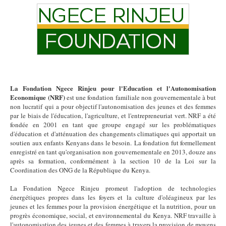
La Fondation Ngece Rinjeu pour l'Education et l'Autonomisation
Economique (NRF)
est une fondation familiale non gouvernementale à but
non lucratif qui a pour objectif l'autonomisation des jeunes et des femmes
par le biais de l'éducation, l'agriculture, et l'entrepreneuriat vert. NRF a été
fondée en 2001 en tant que groupe engagé sur les problématiques
d'éducation et d'atténuation des changements climatiques qui apportait un
soutien aux enfants Kenyans dans le besoin. La fondation fut formellement
enregistré en tant qu'organisation non gouvernementale en 2013, douze ans
après sa formation, conformément à la section 10 de la Loi sur la
Coordination des ONG de la République du Kenya.
La Fondation Ngece Rinjeu promeut l'adoption de technologies
énergétiques propres dans les foyers et la culture d'oléagineux par les
jeunes et les femmes pour la provision énergétique et la nutrition, pour un
progrès économique, social, et environnemental du Kenya. NRF travaille à
l'autonomisation des jeunes et des femmes à travers la provision de moyens