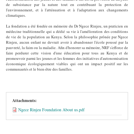
de subsistance par la nature tout en contribuant la protection de
l'environnement, et à l'atténuation et à l'adaptation aux changements
climatiques.
La fondation a été fondée en mémoire du Dr Ngece Rinjeu, un praticien en
médecine traditionnelle qui a dédié sa vie à l'amélioration des conditions
de vie de la population au Kenya. Selon la philosophie prônée par Ngece
Rinjeu, aucun enfant ne devrait avoir à abandonner l'école poussé par la
pauvreté, la faim ou la maladie. Afin d'honorer sa mémoire, NRF s'efforce de
faire perdurer cette vision d'une éducation pour tous au Kenya et de
promouvoir parmi les jeunes et les femmes des initiatives d'autonomisation
économique écologiquement viables qui ont un impact positif sur les
communautés et le bien-être des familles.
Attachments:
Ngece Rinjeu Foundation About us.pdf