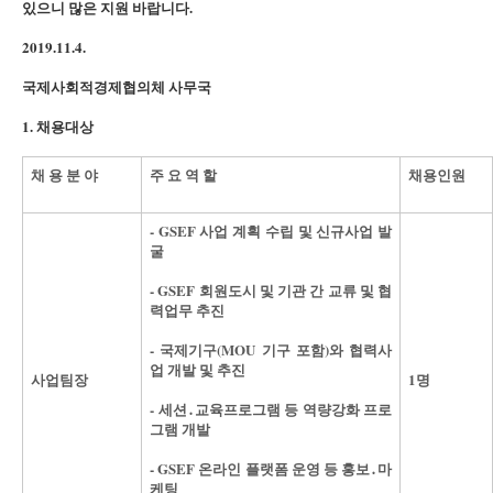
있으니 많은 지원 바랍니다.
2019.11.4.
국제사회적경제협의체 사무국
1. 채용대상
채 용 분 야
주 요 역 할
채용인원
- GSEF 사업 계획 수립 및 신규사업 발
굴
- GSEF 회원도시 및 기관 간 교류 및 협
력업무 추진
- 국제기구(MOU 기구 포함)와 협력사
업 개발 및 추진
사업팀장
1명
- 세션․교육프로그램 등 역량강화 프로
그램 개발
- GSEF 온라인 플랫폼 운영 등 홍보․마
케팅