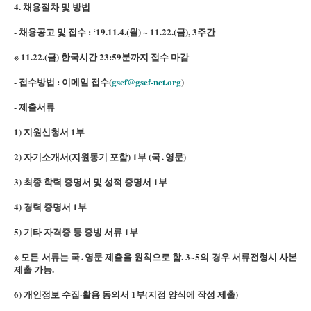
4. 채용절차 및 방법
- 채용공고 및 접수 : ‘19.11.4.(월) ~ 11.22.(금), 3주간
※ 11.22.(금) 한국시간 23:59분까지 접수 마감
- 접수방법 : 이메일 접수(
gsef@gsef-net.org
)
- 제출서류
1) 지원신청서 1부
2) 자기소개서(지원동기 포함) 1부 (국․영문)
3) 최종 학력 증명서 및 성적 증명서 1부
4) 경력 증명서 1부
5) 기타 자격증 등 증빙 서류 1부
※ 모든 서류는 국․영문 제출을 원칙으로 함. 3~5의 경우 서류전형시 사본
제출 가능.
6) 개인정보 수집·활용 동의서 1부(지정 양식에 작성 제출)