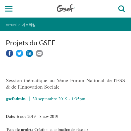
Accueil
네트워킹
Projets du GSEF
Session thématique au 5ème Forum National de l'ESS
& de l'Innovation Sociale
gsefadmin
30 septembre 2019 - 1:35pm
Date:
6 nov 2019
-
8 nov 2019
Type de projet:
Création et animation de réseaux