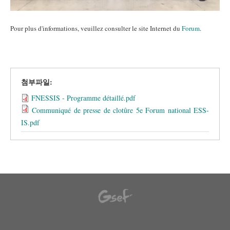
Pour plus d'informations, veuillez consulter le site Internet du
Forum
.
첨부파일:
FNESSIS - Programme détaillé.pdf
Communiqué de presse de clotûre 5e Forum national ESS-
IS.pdf