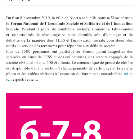
Du 6 au 8 novembre 2019, la ville de Niort a accueilli pour sa 5ème édition
le Forum National de l'Economie Sociale et Solidaire et de l'Innovation
Sociale
. Pendant 3 jours, de nombreux ateliers, formations, table-rondes
et opportunités de réseautage se sont déroulés afin d'échanger et de
débattre de la manière dont l'ESS et l'innovation sociale constituent des
outils au service des territoires pour répondre aux défis de société.
Plus de 1500 personnes ont participé au Forum, parmi lesquelles des
salariées ou élues de l'ESS et des collectivités, des acteurs engagés de la
société civile, ainsi que 200 étudiants. Le communiqué de presse de clotûre
est disponible dans la section 'Téléchargements' de cette page et la galerie
photo et les vidéos réalisées à l'occasion du forum sont consultables
ici
et
ici
respectivement.
INSCRIPTION-FORUM ESS-IS .gif