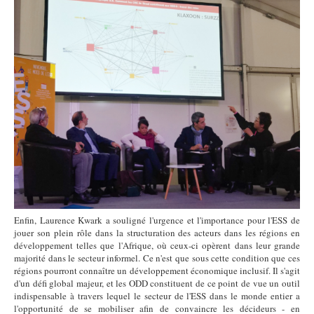
20191108_122902_HDR-02.jpeg
Enfin, Laurence Kwark a souligné l'urgence et l'importance pour l'ESS de
jouer son plein rôle dans la structuration des acteurs dans les régions en
développement telles que l'Afrique, où ceux-ci opèrent dans leur grande
majorité dans le secteur informel. Ce n'est que sous cette condition que ces
régions pourront connaître un développement économique inclusif. Il s'agit
d'un défi global majeur, et les ODD constituent de ce point de vue un outil
indispensable à travers lequel le secteur de l'ESS dans le monde entier a
l'opportunité de se mobiliser afin de convaincre les décideurs - en