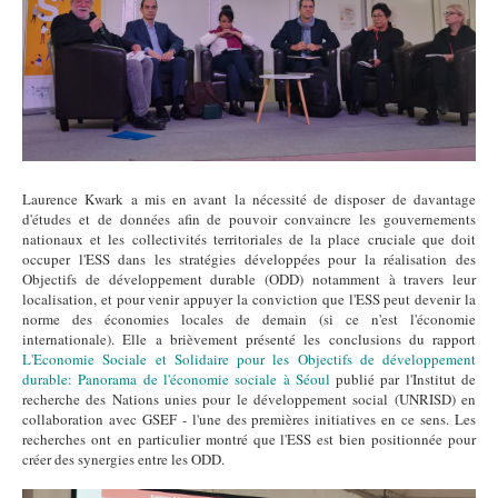
Laurence Kwark a mis en avant la nécessité de disposer de davantage
d'études et de données afin de pouvoir convaincre les gouvernements
nationaux et les collectivités territoriales de la place cruciale que doit
occuper l'ESS dans les stratégies développées pour la réalisation des
Objectifs de développement durable (ODD) notamment à travers leur
localisation, et pour venir appuyer la conviction que l'ESS peut devenir la
norme des économies locales de demain (si ce n'est l'économie
internationale). Elle a brièvement présenté les conclusions du rapport
L'Economie Sociale et Solidaire pour les Objectifs de développement
durable: Panorama de l'économie sociale à Séoul
publié par l'Institut de
recherche des Nations unies pour le développement social (UNRISD) en
collaboration avec GSEF - l'une des premières initiatives en ce sens. Les
recherches ont en particulier montré que l'ESS est bien positionnée pour
créer des synergies entre les ODD.