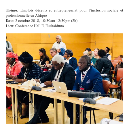
Thème
: Emplois décents et entrepreneuriat pour l’inclusion sociale et
professionnelle en Afrique
Date
: 2 octobre 2018, 10:30am-12:30pm (2h)
Lieu
: Conference Hall E, Euskalduna