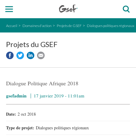
Accueil
Domaines d'action
Projets de GSEF
Dialogues politiques régionaux
Projets du GSEF
Dialogue Politique Afrique 2018
gsefadmin
17 janvier 2019 - 11:01am
Date:
2 oct 2018
Type de projet:
Dialogues politiques régionaux