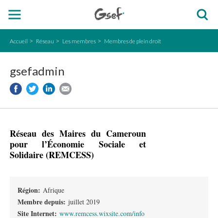
Accueil
Réseau
Les membres
Membres de plein droit
gsefadmin
Réseau des Maires du Cameroun
pour l’Économie Sociale et
Solidaire (REMCESS)
Région:
Afrique
Membre depuis:
juillet 2019
Site Internet:
www.remcess.wixsite.com/info