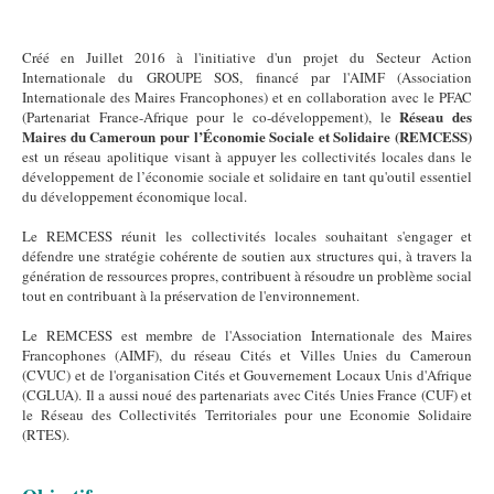
Créé en Juillet 2016 à l'initiative d'un projet du Secteur Action
Internationale du GROUPE SOS, financé par l'AIMF (Association
Internationale des Maires Francophones) et en collaboration avec le PFAC
Réseau des
(Partenariat France-Afrique pour le co-développement), le
Maires du Cameroun pour l’Économie Sociale et Solidaire (REMCESS)
est un réseau apolitique visant à appuyer les collectivités locales dans le
développement de l’économie sociale et solidaire en tant qu'outil essentiel
du développement économique local.
Le REMCESS réunit les collectivités locales souhaitant s'engager et
défendre une stratégie cohérente de soutien aux structures qui, à travers la
génération de ressources propres, contribuent à résoudre un problème social
tout en contribuant à la préservation de l'environnement.
Le REMCESS est membre de l'Association Internationale des Maires
Francophones (AIMF), du réseau Cités et Villes Unies du Cameroun
(CVUC) et de l'organisation Cités et Gouvernement Locaux Unis d'Afrique
(CGLUA). Il a aussi noué des partenariats avec Cités Unies France (CUF) et
le Réseau des Collectivités Territoriales pour une Economie Solidaire
(RTES).