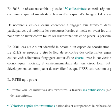
En 2018, le réseau rassemblait plus de
130 collectivités
: conseils région
communes, qui ont manifesté le besoin d’un espace d’échanges et de coor
De nombreux élu-e-s locaux cherchent à engager leur territoire da
participative, qui mobilise les ressources locales et mette en avant les d
pour eux de lutter contre toutes les discriminations et de placer la perso
En 2001, ces élu-e-s ont identifié le besoin d’un espace de coordination
Le RTES se propose d’être le lieu de rencontre des collectivités enga
collectivités adhérentes s'engagent autour d'une
charte
, avec la convictio
économiques, sociaux, et environnementaux des territoires. Leur bu
dévelopement économique et de travailler à ce que l’ESS soit reconnu et 
Le RTES agit pour:
Promouvoir les initiatives des territoires, à travers
ses publications
(New
de rencontres...
Valoriser auprès des institutions
nationales et européennes la richesse d