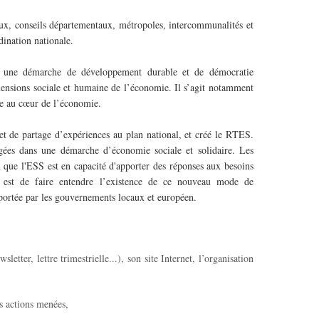
aux, conseils départementaux, métropoles, intercommunalités et
dination nationale.
ns une démarche de développement durable et de démocratie
imensions sociale et humaine de l’économie. Il s’agit notamment
nne au cœur de l’économie.
 et de partage d’expériences au plan national, et créé le RTES.
gées dans une démarche d’économie sociale et solidaire. Les
n que l'ESS est en capacité d'apporter des réponses aux besoins
t est de faire entendre l’existence de ce nouveau mode de
portée par les gouvernements locaux et européen.
sletter, lettre trimestrielle...), son site Internet, l’organisation
es actions menées,