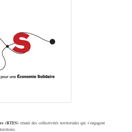
aire (RTES)
réunit des collectivités territoriales qui s’engagent
erritoire.