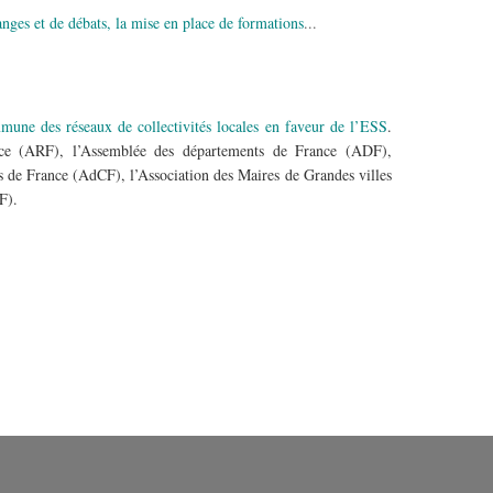
nges et de débats, la mise en place de formations
...
e.
mune des réseaux de collectivités locales en faveur de l’ESS
.
ance (ARF), l’Assemblée des départements de France (ADF),
de France (AdCF), l’Association des Maires de Grandes villes
MRF).