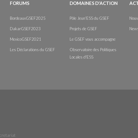
FORUMS
DOMAINES D'ACTION
AC
BordeauxGSEF2025
Pôle Jeun'ESS du GSEF
Nouv
DakarGSEF2023
Projets de GSEF
News
MexicoGSEF2021
Le GSEF vous accompagne
Les Déclarations du GSEF
Observatoire des Politiques
Locales d'ESS
cretariat