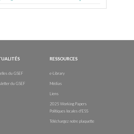
TUALITÉS
RESSOURCES
elles du GSEF
e-Library
letter du GSEF
Médias
Liens
2025 Working Papers
Politiques locales d'ESS
Téléchargez notre plaquette