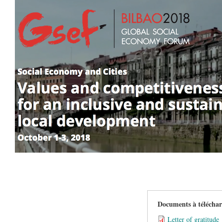
Documents à télécha
Letter of grati