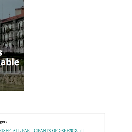
rger:
tude_GSEF_ALL PARTICIPANTS OF GSEF2018.pdf