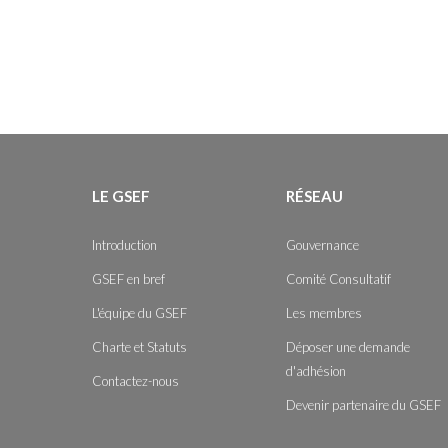
LE GSEF
RÉSEAU
Introduction
Gouvernance
GSEF en bref
Comité Consultatif
L'équipe du GSEF
Les membres
Charte et Statuts
Déposer une demande
d'adhésion
Contactez-nous
Devenir partenaire du GSEF