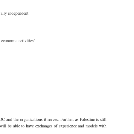
ically independent.
 economic activities"
nd the organizations it serves. Further, as Palestine is still
 will be able to have exchanges of experience and models with