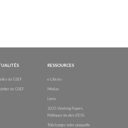
TUALITÉS
RESSOURCES
elles du GSEF
e-Library
letter du GSEF
Médias
Liens
2025 Working Papers
Politiques locales d'ESS
Téléchargez notre plaquette