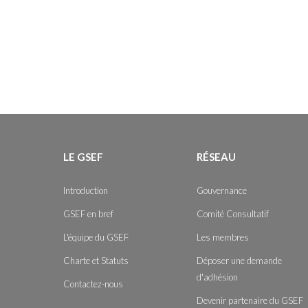
LE GSEF
RÉSEAU
Introduction
Gouvernance
GSEF en bref
Comité Consultatif
L'équipe du GSEF
Les membres
Charte et Statuts
Déposer une demande
d'adhésion
Contactez-nous
Devenir partenaire du GSEF