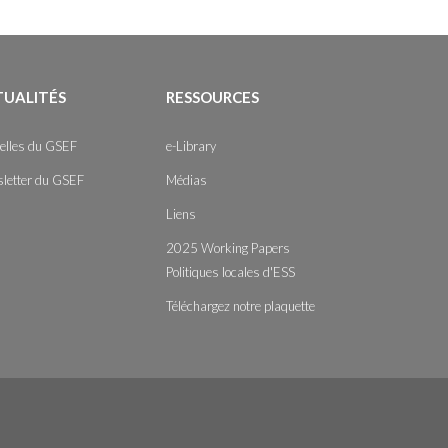
TUALITÉS
RESSOURCES
elles du GSEF
e-Library
letter du GSEF
Médias
Liens
2025 Working Papers
Politiques locales d'ESS
Téléchargez notre plaquette