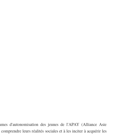
sia-Pacific-YMCA-1.jpg
ammes d'autonomisation des jeunes de l'APAY (Alliance Asie
prendre leurs réalités sociales et à les inciter à acquérir les