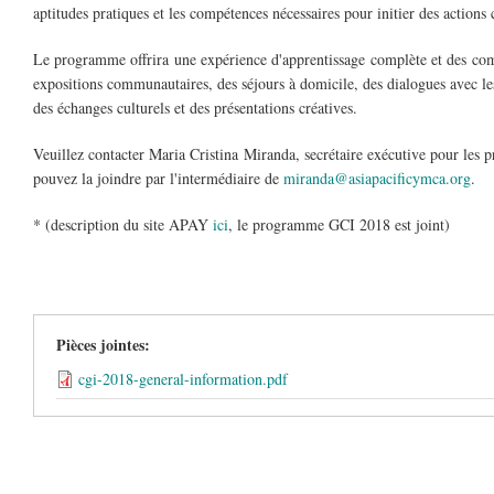
aptitudes pratiques et les compétences nécessaires pour initier des action
Le programme offrira une expérience d'apprentissage complète et des comp
expositions communautaires, des séjours à domicile, des dialogues avec les
des échanges culturels et des présentations créatives.
Veuillez contacter Maria Cristina Miranda, secrétaire exécutive pour les
pouvez la joindre par l'intermédiaire de
miranda@asiapacificymca.org
.
* (description du site APAY
ici
, le programme GCI 2018 est joint)
Pièces jointes:
cgi-2018-general-information.pdf