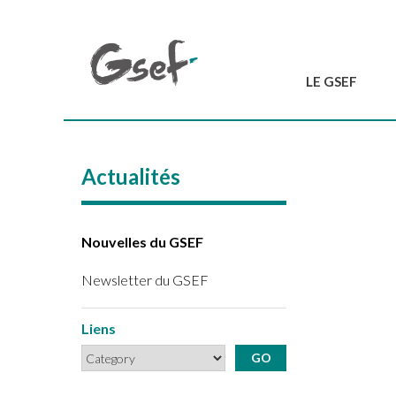
LE GSEF
Introduction
GSEF en bref
Actualités
L'équipe du GSEF
Charte et Statuts
Contactez-nous
Nouvelles du GSEF
Newsletter du GSEF
Liens