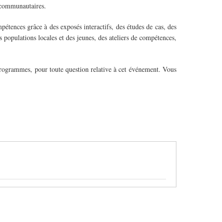
s communautaires.
étences grâce à des exposés interactifs, des études de cas, des
 populations locales et des jeunes, des ateliers de compétences,
 programmes, pour toute question relative à cet événement. Vous