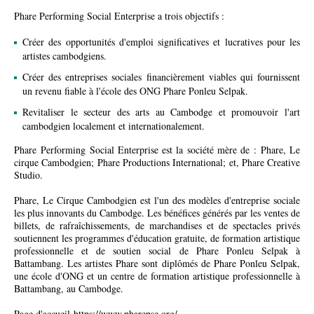
Phare Performing Social Enterprise a trois objectifs :
Créer des opportunités d'emploi significatives et lucratives pour les
artistes cambodgiens.
Créer des entreprises sociales financièrement viables qui fournissent
un revenu fiable à l'école des ONG Phare Ponleu Selpak.
Revitaliser le secteur des arts au Cambodge et promouvoir l'art
cambodgien localement et internationalement.
Phare Performing Social Enterprise est la société mère de : Phare, Le
cirque Cambodgien; Phare Productions International; et, Phare Creative
Studio.
Phare, Le Cirque Cambodgien est l'un des modèles d'entreprise sociale
les plus innovants du Cambodge. Les bénéfices générés par les ventes de
billets, de rafraîchissements, de marchandises et de spectacles privés
soutiennent les programmes d'éducation gratuite, de formation artistique
professionnelle et de soutien social de Phare Ponleu Selpak à
Battambang. Les artistes Phare sont diplômés de Phare Ponleu Selpak,
une école d'ONG et un centre de formation artistique professionnelle à
Battambang, au Cambodge.
Page d'accueil
https://www.pharepse.org/