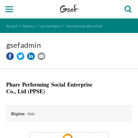
Accueil
Réseau
Les membres
Membres de plein droit
gsefadmin
Phare Performing Social Enterprise
Co., Ltd (PPSE)
Région:
Asie