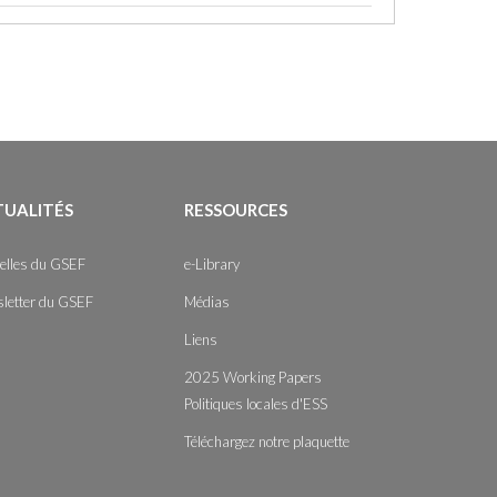
TUALITÉS
RESSOURCES
elles du GSEF
e-Library
letter du GSEF
Médias
Liens
2025 Working Papers
Politiques locales d'ESS
Téléchargez notre plaquette