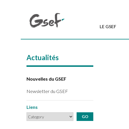
LE GSEF
Introduction
GSEF en bref
Actualités
L'équipe du GSEF
Charte et Statuts
Contactez-nous
Nouvelles du GSEF
Newsletter du GSEF
Liens