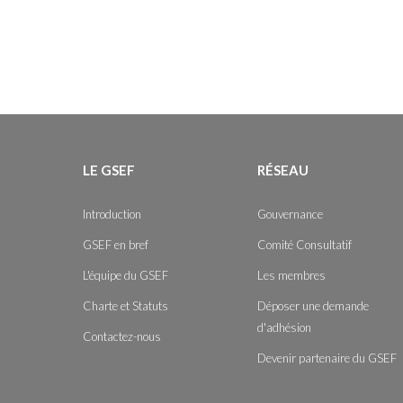
LE GSEF
RÉSEAU
Introduction
Gouvernance
GSEF en bref
Comité Consultatif
L'équipe du GSEF
Les membres
Charte et Statuts
Déposer une demande
d'adhésion
Contactez-nous
Devenir partenaire du GSEF