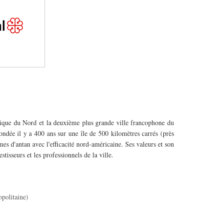
rique du Nord et la deuxième plus grande ville francophone du
dée il y a 400 ans sur une île de 500 kilomètres carrés (près
s d'antan avec l'efficacité nord-américaine. Ses valeurs et son
stisseurs et les professionnels de la ville.
opolitaine)