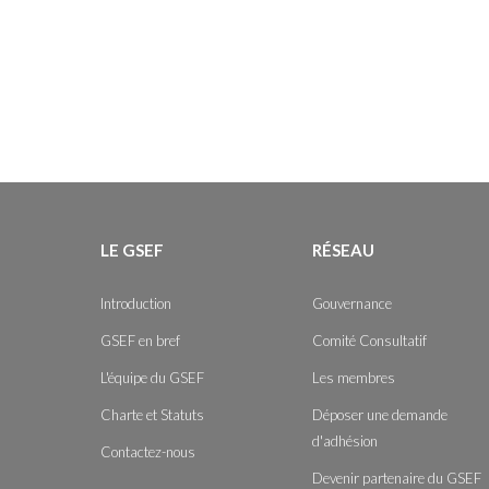
LE GSEF
RÉSEAU
Introduction
Gouvernance
GSEF en bref
Comité Consultatif
L'équipe du GSEF
Les membres
Charte et Statuts
Déposer une demande
d'adhésion
Contactez-nous
Devenir partenaire du GSEF