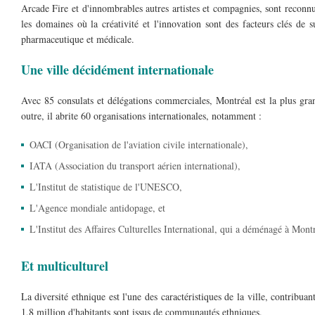
Arcade Fire et d'innombrables autres artistes et compagnies, sont reconnus
les domaines où la créativité et l'innovation sont des facteurs clés de 
pharmaceutique et médicale.
Une ville décidément internationale
Avec 85 consulats et délégations commerciales, Montréal est la plus g
outre, il abrite 60 organisations internationales, notamment :
OACI (Organisation de l'aviation civile internationale),
IATA (Association du transport aérien international),
L'Institut de statistique de l'UNESCO,
L'Agence mondiale antidopage, et
L'Institut des Affaires Culturelles International, qui a déménagé à Mont
Et multiculturel
La diversité ethnique est l'une des caractéristiques de la ville, contribua
1,8 million d'habitants sont issus de communautés ethniques.