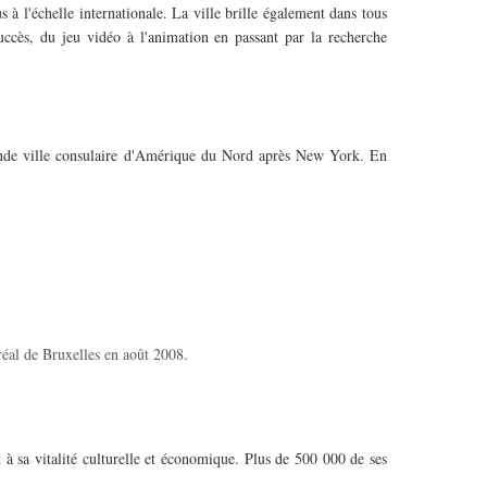
 à l'échelle internationale. La ville brille également dans tous
succès, du jeu vidéo à l'animation en passant par la recherche
rande ville consulaire d'Amérique du Nord après New York. En
réal de Bruxelles en août 2008.
nt à sa vitalité culturelle et économique. Plus de 500 000 de ses