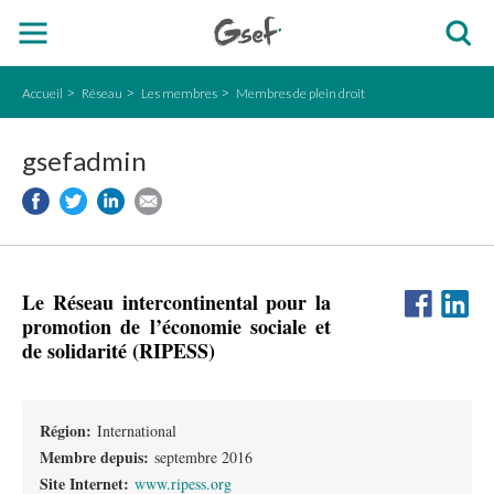
Accueil
Réseau
Les membres
Membres de plein droit
gsefadmin
Le Réseau intercontinental pour la
promotion de l’économie sociale et
de solidarité (RIPESS)
Région:
International
Membre depuis:
septembre 2016
Site Internet:
www.ripess.org