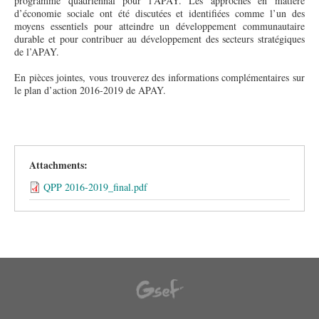
programme quadriennal pour l’APAY. Les approches en matière
d’économie sociale ont été discutées et identifiées comme l’un des
moyens essentiels pour atteindre un développement communautaire
durable et pour contribuer au développement des secteurs stratégiques
de l’APAY.
En pièces jointes, vous trouverez des informations complémentaires sur
le plan d’action 2016-2019 de APAY.
Attachments:
QPP 2016-2019_final.pdf