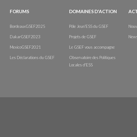
FORUMS
DOMAINES D'ACTION
AC
BordeauxGSEF2025
Pôle Jeun'ESS du GSEF
Nouv
DakarGSEF2023
Projets de GSEF
News
MexicoGSEF2021
Le GSEF vous accompagne
Les Déclarations du GSEF
Observatoire des Politiques
Locales d'ESS