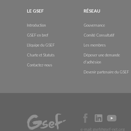
LE GSEF
RÉSEAU
Introduction
Gouvernance
GSEF en bref
Comité Consultatif
L'équipe du GSEF
Les membres
Charte et Statuts
Déposer une demande
d'adhésion
Contactez-nous
Devenir partenaire du GSEF
e-mail:
gsef@gsef-net.org