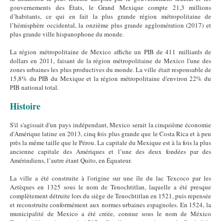
gouvernements des États, le Grand Mexique compte 21,3 millions
d’habitants, ce qui en fait la plus grande région métropolitaine de
l’hémisphère occidental, la onzième plus grande agglomération (2017) et
plus grande ville hispanophone du monde.
La région métropolitaine de Mexico affiche un PIB de 411 milliards de
dollars en 2011, faisant de la région métropolitaine de Mexico l'une des
zones urbaines les plus productives du monde. La ville était responsable de
15,8% du PIB du Mexique et la région métropolitaine d'environ 22% du
PIB national total.
Histoire
S'il s'agissait d'un pays indépendant, Mexico serait la cinquième économie
d'Amérique latine en 2013, cinq fois plus grande que le Costa Rica et à peu
près la même taille que le Pérou. La capitale du Mexique est à la fois la plus
ancienne capitale des Amériques et l’une des deux fondées par des
Amérindiens, l’autre étant Quito, en Équateur.
La ville a été construite à l'origine sur une île du lac Texcoco par les
Aztèques en 1325 sous le nom de Tenochtitlan, laquelle a été presque
complètement détruite lors du siège de Tenochtitlan en 1521, puis repensée
et reconstruite conformément aux normes urbaines espagnoles. En 1524, la
municipalité de Mexico a été créée, connue sous le nom de México