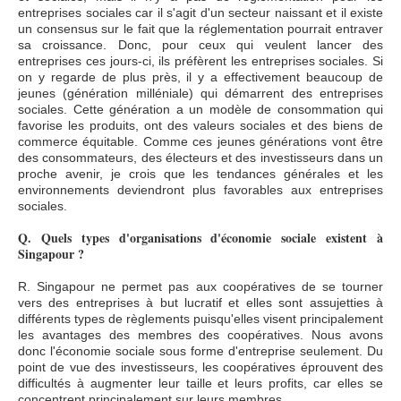
entreprises sociales car il s'agit d'un secteur naissant et il existe
un consensus sur le fait que la réglementation pourrait entraver
sa croissance. Donc, pour ceux qui veulent lancer des
entreprises ces jours-ci, ils préfèrent les entreprises sociales. Si
on y regarde de plus près, il y a effectivement beaucoup de
jeunes (génération milléniale) qui démarrent des entreprises
sociales. Cette génération a un modèle de consommation qui
favorise les produits, ont des valeurs sociales et des biens de
commerce équitable. Comme ces jeunes générations vont être
des consommateurs, des électeurs et des investisseurs dans un
proche avenir, je crois que les tendances générales et les
environnements deviendront plus favorables aux entreprises
sociales.
Q. Quels types d'organisations d'économie sociale existent à
Singapour ?
R. Singapour ne permet pas aux coopératives de se tourner
vers des entreprises à but lucratif et elles sont assujetties à
différents types de règlements puisqu'elles visent principalement
les avantages des membres des coopératives. Nous avons
donc l'économie sociale sous forme d'entreprise seulement. Du
point de vue des investisseurs, les coopératives éprouvent des
difficultés à augmenter leur taille et leurs profits, car elles se
concentrent principalement sur leurs membres.