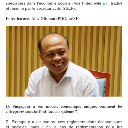
ici
spécialisés dans l'économie sociale (Voir l'intégralité
, traduit
et résumé par le secrétariat du GSEF).
Entretien avec Alfie Othman (PDG, raiSE)
이미지 6.jpg
Q. Singapour a son modèle économique unique, comment les
entreprises sociales font face au système ?
R. Singapour a de nombreuses réglementations économiques
et sociales, mais il n'y a pas de réglementation pour les