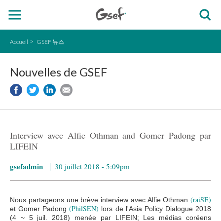
Accueil
GSEF 뉴스
Nouvelles de GSEF
Interview avec Alfie Othman and Gomer Padong par
LIFEIN
gsefadmin
30 juillet 2018 - 5:09pm
(raiSE)
Nous partageons une brève interview avec Alfie Othman
(PhilSEN)
et Gomer Padong
lors de l'Asia Policy Dialogue 2018
(4 ~ 5 juil. 2018) menée par LIFEIN; Les médias coréens