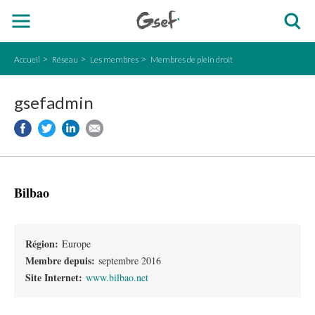
Accueil
Réseau
Les membres
Membres de plein droit
gsefadmin
Bilbao
Région:
Europe
Membre depuis:
septembre 2016
Site Internet:
www.bilbao.net