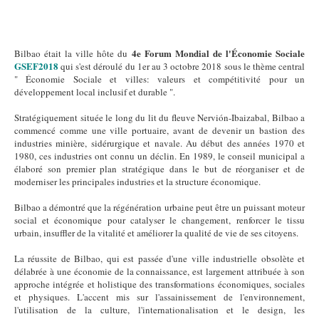
4e Forum Mondial de l'Économie Sociale
Bilbao était la ville hôte du
GSEF2018
qui s'est déroulé du 1er au 3 octobre 2018 sous le thème central
" Économie Sociale et villes: valeurs et compétitivité pour un
développement local inclusif et durable ".
Stratégiquement située le long du lit du fleuve Nervión-Ibaizabal, Bilbao a
commencé comme une ville portuaire, avant de devenir un bastion des
industries minière, sidérurgique et navale. Au début des années 1970 et
1980, ces industries ont connu un déclin. En 1989, le conseil municipal a
élaboré son premier plan stratégique dans le but de réorganiser et de
moderniser les principales industries et la structure économique.
Bilbao a démontré que la régénération urbaine peut être un puissant moteur
social et économique pour catalyser le changement, renforcer le tissu
urbain, insuffler de la vitalité et améliorer la qualité de vie de ses citoyens.
La réussite de Bilbao, qui est passée d'une ville industrielle obsolète et
délabrée à une économie de la connaissance, est largement attribuée à son
approche intégrée et holistique des transformations économiques, sociales
et physiques. L'accent mis sur l'assainissement de l'environnement,
l'utilisation de la culture, l'internationalisation et le design, les