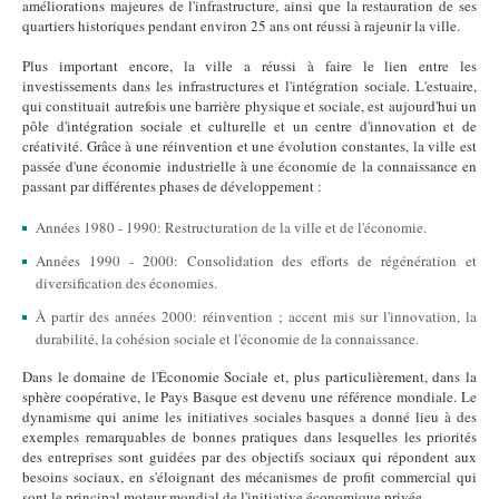
améliorations majeures de l'infrastructure, ainsi que la restauration de ses
quartiers historiques pendant environ 25 ans ont réussi à rajeunir la ville.
Plus important encore, la ville a réussi à faire le lien entre les
investissements dans les infrastructures et l'intégration sociale. L'estuaire,
qui constituait autrefois une barrière physique et sociale, est aujourd'hui un
pôle d'intégration sociale et culturelle et un centre d'innovation et de
créativité. Grâce à une réinvention et une évolution constantes, la ville est
passée d'une économie industrielle à une économie de la connaissance en
passant par différentes phases de développement :
Années 1980 - 1990: Restructuration de la ville et de l'économie.
Années 1990 - 2000: Consolidation des efforts de régénération et
diversification des économies.
À partir des années 2000: réinvention ; accent mis sur l'innovation, la
durabilité, la cohésion sociale et l'économie de la connaissance.
Dans le domaine de l'Économie Sociale et, plus particulièrement, dans la
sphère coopérative, le Pays Basque est devenu une référence mondiale. Le
dynamisme qui anime les initiatives sociales basques a donné lieu à des
exemples remarquables de bonnes pratiques dans lesquelles les priorités
des entreprises sont guidées par des objectifs sociaux qui répondent aux
besoins sociaux, en s'éloignant des mécanismes de profit commercial qui
sont le principal moteur mondial de l'initiative économique privée.