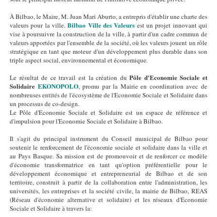
À Bilbao, le Maire, M. Juan Mari Aburto, a entrepris d'établir une charte des
Bilbao Ville des Valeurs
valeurs pour la ville.
est un projet innovant qui
vise à poursuivre la construction de la ville, à partir d'un cadre commun de
valeurs apportées par l'ensemble de la société, où les valeurs jouent un rôle
stratégique en tant que moteur d'un développement plus durable dans son
triple aspect social, environnemental et économique.
Pôle d'Economie Sociale et
Le résultat de ce travail est la création du
Solidaire
EKONOPOLO
, promu par la Mairie en coordination avec de
nombreuses entités de l'écosystème de l'Economie Sociale et Solidaire dans
un processus de co-design.
Le Pôle d'Economie Sociale et Solidaire est un espace de référence et
d'impulsion pour l'Economie Sociale et Solidaire à Bilbao.
Il s'agit du principal instrument du Conseil municipal de Bilbao pour
soutenir le renforcement de l'économie sociale et solidaire dans la ville et
au Pays Basque. Sa mission est de promouvoir et de renforcer ce modèle
d'économie transformatrice en tant qu'option préférentielle pour le
développement économique et entrepreneurial de Bilbao et de son
territoire, construit à partir de la collaboration entre l'administration, les
universités, les entreprises et la société civile, la mairie de Bilbao, REAS
(Réseau d'économie alternative et solidaire) et les réseaux d'Économie
Sociale et Solidaire à travers la: