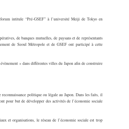
forum intitule “Pré-GSEF” à l’université Meiji de Tokyo en
oopératives, de banques mutuelles, de paysans et de représentants
nement de Seoul Métropole et de GSEF ont participé à cette
vènement » dans différentes villes du Japon afin de construire
econnaissance politique ou légale au Japon. Dans les faits, il
ont pour but de développer des activités de l’économie sociale
ux et organisations, le réseau de l’économie sociale est trop