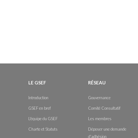
LE GSEF
RÉSEAU
Introduction
Gouvernance
GSEF en bref
Comité Consultatif
L'équipe du GSEF
Les membres
Charte et Statuts
Déposer une demande
d'adhésion