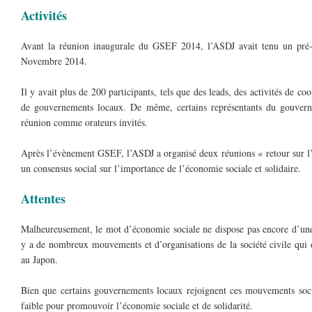
Activités
Avant la réunion inaugurale du GSEF 2014, l’ASDJ avait tenu un pré-
Novembre 2014.
Il y avait plus de 200 participants, tels que des leads, des activités de c
de gouvernements locaux. De même, certains représentants du gouver
réunion comme orateurs invités.
Après l’évènement GSEF, l’ASDJ a organisé deux réunions « retour sur l’é
un consensus social sur l’importance de l’économie sociale et solidaire.
Attentes
Malheureusement, le mot d’économie sociale ne dispose pas encore d’une r
y a de nombreux mouvements et d’organisations de la société civile qui 
au Japon.
Bien que certains gouvernements locaux rejoignent ces mouvements socia
faible pour promouvoir l’économie sociale et de solidarité.