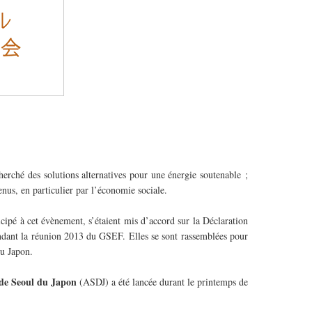
herché des solutions alternatives pour une énergie soutenable ;
nus, en particulier par l’économie sociale.
cipé à cet évènement, s’étaient mis d’accord sur la Déclaration
ndant la réunion 2013 du GSEF. Elles se sont rassemblées pour
du Japon.
n de Seoul du Japon
(ASDJ) a été lancée durant le printemps de