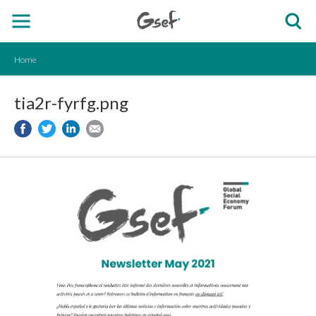
Home
tia2r-fyrfg.png