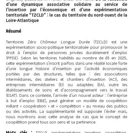
d’une dynamique associative solidaire au service de
l’insertion par l’économique et d’une expérimentation
territoriale “TZCLD” : le cas du territoire du nord-ouest de la
Loire-Atlantique
Résumé
Territoires Zéro Chômeur Longue Durée (TZCLD) est une
expérimentation socio-politique territorialisée pour promouvoir le
droit à l’emploi de personnes privées durablement d’emploi
(PPDE). Selon les territoires habilités au nombre de 85 en 2025,
cette expérimentation s’inscrit parfois dans une réalité locale forte
d’une longue histoire d’insertion par l’activité économiques
portées par des structures, telles que : des associations
intermédiaires, des ateliers et chantiers d’insertion (ACI), des
entreprises intermédiaires (EI) ou adaptées (EA), outre les
établissements de soins et d’accompagnement vers le travail
(ESAT). Dans ce contexte, l’arrivée d’un nouvel acteur : l’entreprise
à but d’emploi (EBE), peut générer un modèle de coopétition
mêlant « coopération » et « compétition » au niveau des publics
ou des activités. La supplémentarité est supposée l’éviter mais,
nous montrons avec cette analyse de cas que le concept de
coopétition prend tous son sens et sa pertinence.
Mots clés :
TZCLD, expérimentation, insertion, coopétition,