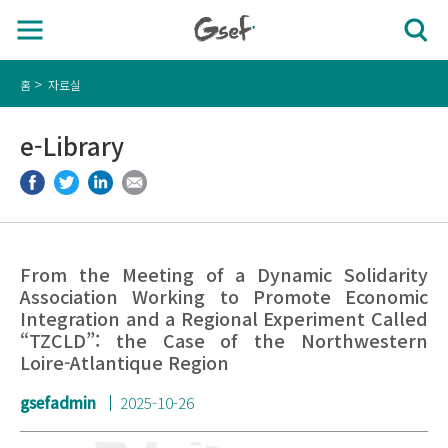
홈
자료실
e-Library
From the Meeting of a Dynamic Solidarity
Association Working to Promote Economic
Integration and a Regional Experiment Called
“TZCLD”: the Case of the Northwestern
Loire-Atlantique Region
gsefadmin
2025-10-26