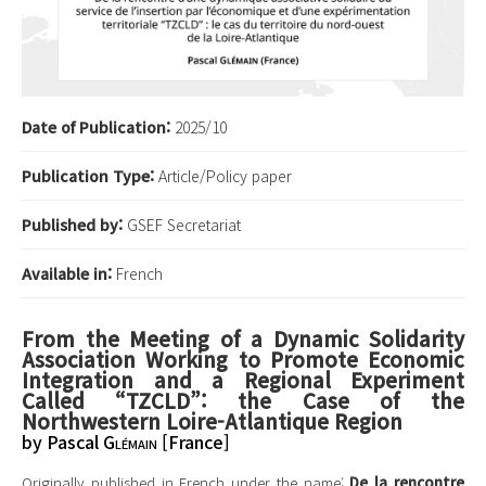
Date of Publication:
2025/10
Publication Type:
Article/Policy paper
Published by:
GSEF Secretariat
Available in:
French
From the Meeting of a Dynamic Solidarity
Association Working to Promote Economic
Integration and a Regional Experiment
Called “TZCLD”: the Case of the
Northwestern Loire-Atlantique Region
by Pascal G
lémain
[France]
Originally published in French under the name:
De la rencontre