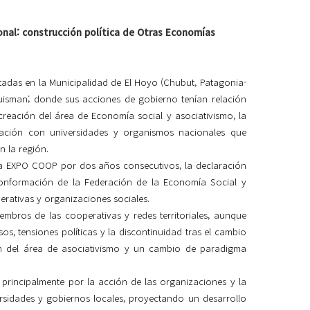
ional: construcción política de Otras Economías
entadas en la Municipalidad de El Hoyo (Chubut, Patagonia-
Huisman; donde sus acciones de gobierno tenían relación
 creación del área de Economía social y asociativismo, la
ulación con universidades y organismos nacionales que
n la región.
e la EXPO COOP por dos años consecutivos, la declaración
conformación de la Federación de la Economía Social y
rativas y organizaciones sociales.
embros de las cooperativas y redes territoriales, aunque
os, tensiones políticas y la discontinuidad tras el cambio
ón del área de asociativismo y un cambio de paradigma
 principalmente por la acción de las organizaciones y la
rsidades y gobiernos locales, proyectando un desarrollo