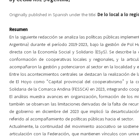
Originally published in Spanish under the title:
De lo local a lo reg
Resumen
En la siguiente redacción se analiza las políticas públicas implem
Argentina) durante el período 2019-2023, bajo la gestión de Pol 
directa con la Economía Social y Solidario (ESyS). Se describe la
conformación de cooperativas locales y regionales, y la artic
acompañaron la gestión y potenciaron al sector en la localidad y e
Entre los acontecimientos centrales se destacan la realización d
de El Hoyo como “Capital provincial del cooperativismo” y la 
Solidaria de la Comarca Andina (FESSCA) en 2023, integrando coope
El análisis muestra avances en organización, formación de los mi
también se observan las limitaciones derivadas de la falta de recurs
de gobierno en diciembre del 2023 que implicó la desarticulaci
referido al acompañamiento de políticas públicas hacia el sector.
Actualmente, la continuidad del movimiento asociativo se sostiene
articulación con la Federación, que mantienen vínculos con unive