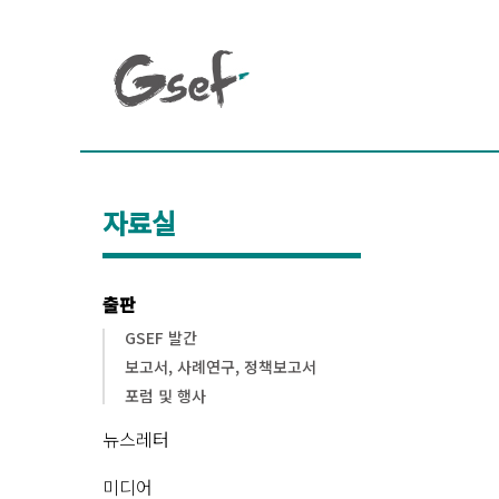
자료실
출판
GSEF 발간
보고서, 사례연구, 정책보고서
포럼 및 행사
뉴스레터
미디어