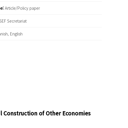
pe:
Article/Policy paper
SEF Secretariat
nish, English
cal Construction of Other Economies