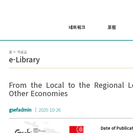
네트워크
포럼
회원 소개
포럼
홈
자료실
회원가입신청
웨비나 시리즈 개
e-Library
최
GSEF2021
글로벌 온라인 포
럼
From the Local to the Regional Lev
Other Economies
gsefadmin
2025-10-26
Date of Publica