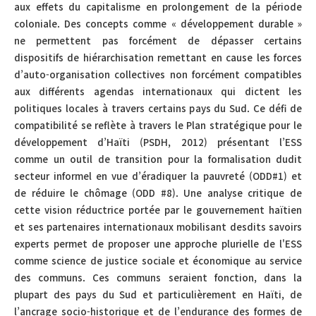
aux effets du capitalisme en prolongement de la période
coloniale. Des concepts comme « développement durable »
ne permettent pas forcément de dépasser certains
dispositifs de hiérarchisation remettant en cause les forces
d’auto-organisation collectives non forcément compatibles
aux différents agendas internationaux qui dictent les
politiques locales à travers certains pays du Sud. Ce défi de
compatibilité se reflète à travers le Plan stratégique pour le
développement d’Haïti (PSDH, 2012) présentant l’ESS
comme un outil de transition pour la formalisation dudit
secteur informel en vue d’éradiquer la pauvreté (ODD#1) et
de réduire le chômage (ODD #8). Une analyse critique de
cette vision réductrice portée par le gouvernement haïtien
et ses partenaires internationaux mobilisant desdits savoirs
experts permet de proposer une approche plurielle de l'ESS
comme science de justice sociale et économique au service
des communs. Ces communs seraient fonction, dans la
plupart des pays du Sud et particulièrement en Haïti, de
l’ancrage socio-historique et de l’endurance des formes de