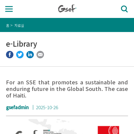
홈
자료실
e-Library
For an SSE that promotes a sustainable and
enduring future in the Global South. The case
of Haiti.
gsefadmin
2025-10-26