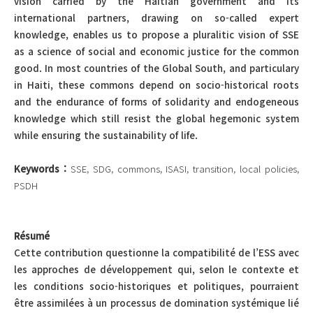
vision carried by the Haitian government and its
international partners, drawing on so-called expert
knowledge, enables us to propose a pluralitic vision of SSE
as a science of social and economic justice for the common
good. In most countries of the Global South, and particulary
in Haiti, these commons depend on socio-historical roots
and the endurance of forms of solidarity and endogeneous
knowledge which still resist the global hegemonic system
while ensuring the sustainability of life.
Keywords :
SSE, SDG, commons, ISASI, transition, local policies,
PSDH
Résumé
Cette contribution questionne la compatibilité de l’ESS avec
les approches de développement qui, selon le contexte et
les conditions socio-historiques et politiques, pourraient
être assimilées à un processus de domination systémique lié