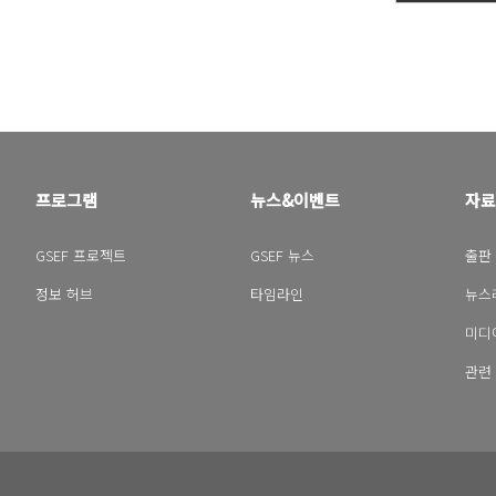
프로그램
뉴스&이벤트
자료
GSEF 프로젝트
GSEF 뉴스
출판
정보 허브
타임라인
뉴스
미디
관련