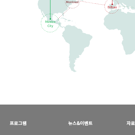
프로그램
뉴스&이벤트
자료