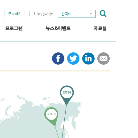
Language
구독하기
한국어
프로그램
뉴스&이벤트
자료실
GSEF 프로젝트
GSEF 뉴스
출판
정보 허브
타임라인
뉴스레터
미디어
관련 링크