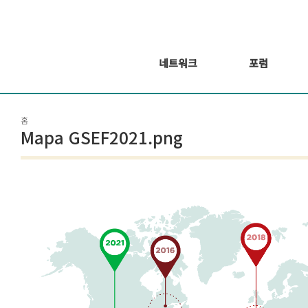
네트워크
포럼
회원 소개
포럼
홈
회원가입신청
웨비나 시리즈 개
Mapa GSEF2021.png
최
GSEF2021
글로벌 온라인 포
럼